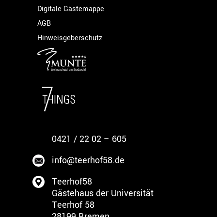
Digitale Gästemappe
AGB
Hinweisgeberschutz
0421 / 22 02 – 605
info@teerhof58.de
Teerhof58
Gästehaus der Universität
Teerhof 58
28199 Bremen