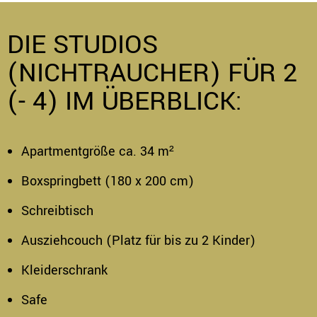
DIE STUDIOS
(NICHTRAUCHER) FÜR 2
(- 4) IM ÜBERBLICK:
Apartmentgröße ca. 34 m²
Boxspringbett (180 x 200 cm)
Schreibtisch
Ausziehcouch (Platz für bis zu 2 Kinder)
Kleiderschrank
Safe